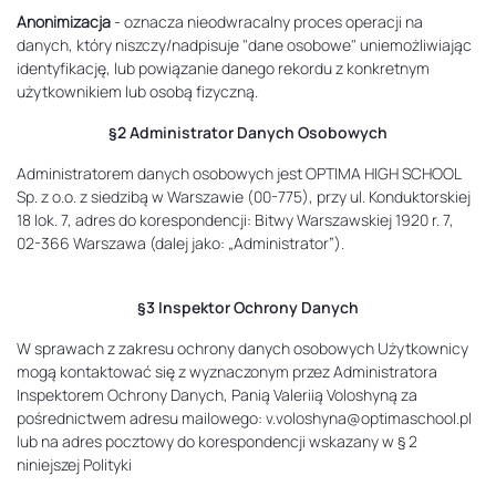
Anonimizacja
- oznacza nieodwracalny proces operacji na
danych, który niszczy/nadpisuje "dane osobowe" uniemożliwiając
identyfikację, lub powiązanie danego rekordu z konkretnym
użytkownikiem lub osobą fizyczną.
§2 Administrator Danych Osobowych
Administratorem danych osobowych jest OPTIMA HIGH SCHOOL
Sp. z o.o. z siedzibą w Warszawie (00-775), przy ul. Konduktorskiej
18 lok. 7, adres do korespondencji: Bitwy Warszawskiej 1920 r. 7,
02-366 Warszawa (dalej jako: „Administrator”).
§3 Inspektor Ochrony Danych
W sprawach z zakresu ochrony danych osobowych Użytkownicy
mogą kontaktować się z wyznaczonym przez Administratora
Inspektorem Ochrony Danych, Panią Valeriią Voloshyną za
pośrednictwem adresu mailowego:
v.voloshyna@optimaschool.pl
lub na adres pocztowy do korespondencji wskazany w § 2
niniejszej Polityki