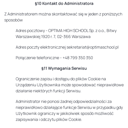
§10 Kontakt do Administratora
Z Administratorem można skontaktować się w jeden z poniższych
sposobów
Adres pocztowy - OPTIMA HIGH SCHOOL Sp. z o.o., Bitwy
Warszawskiej 1920 r. 7, 02-366 Warszawa
Adres poczty elektronicznej
sekretariat@optimaschool.pl
Połączenie telefoniczne - +48 799 350 350
§11 Wymagania Serwisu
Ograniczenie zapisu i dostępu do plików Cookie na
Urządzeniu Użytkownika może spowodować nieprawidłowe
działanie niektórych funkcji Serwisu.
Administrator nie ponosi żadnej odpowiedzialności za
nieprawidłowo działające funkcje Serwisu w przypadku gdy
Użytkownik ograniczy w jakikolwiek sposób możliwość
zapisywania i odczytu plików Cookie.