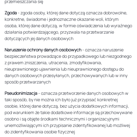
przemieszczania się
Zgoda
- zgoda osoby, której dane dotyczą oznacza dobrowolne,
konkretne, świadome i jednoznaczne okazanie woli, którym
osoba, której dane dotyczą, w formie oświadczenia lub wyraźnego
działania potwierdzającego, przyzwala na przetwarzanie
dotyczących jej danych osobowych
Naruszenie ochrony danych osobowych
- oznacza naruszenie
bezpieczeństwa prowadzące do przypadkowego lub niezgodnego
z prawem zniszczenia, utracenia, zmodyfikowania,
nieuprawnionego ujawnienia lub nieuprawnionego dostępu do
danych osobowych przesyłanych, przechowywanych lub w inny
sposób przetwarzanych
Pseudonimizacja
- oznacza przetworzenie danych osobowych w
taki sposób, by nie można ich było już przypisać konkretnej
osobie, której dane dotyczą, bez użycia dodatkowych informacji,
pod warunkiem że takie dodatkowe informacje są przechowywane
osobno i są objęte środkami technicznymi i organizacyjnymi
uniemożliwiającymi ich przypisanie zidentyfikowanej lub możliwej
do zidentyfikowania osobie fizycznej