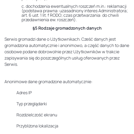
c. dochodzenia ewentualnych roszczeń m.in.: reklamacji
(podstawa prawna: uzasadniony interes Administratora;
art. 6 ust. 1 lit. f RODO; czas przetwarzania: do chwili
przedawnienia ew. roszczeń).
§5 Rodzaje gromadzonych danych
Serwis gromadzi dane o Użytkownikach. Cześć danych jest
gromadzona automatycznie i anonimowo, a część danych to dane
osobowe podane dobrowolnie przez Użytkowników w trakcie
zapisywania się do poszczególnych usług oferowanych przez
Serwis.
Anonimowe dane gromadzone automatycznie:
Adres IP
Typ przeglądarki
Rozdzielczość ekranu
Przybliżona lokalizacja