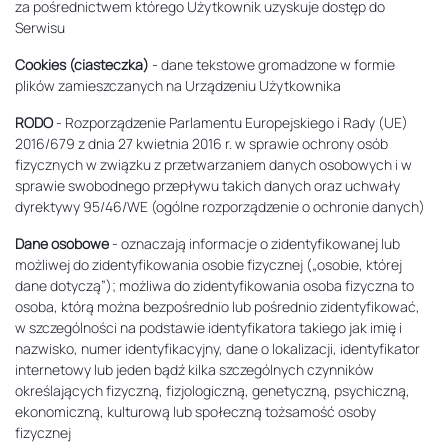
za pośrednictwem którego Użytkownik uzyskuje dostęp do
Serwisu
Cookies (ciasteczka)
- dane tekstowe gromadzone w formie
plików zamieszczanych na Urządzeniu Użytkownika
RODO
- Rozporządzenie Parlamentu Europejskiego i Rady (UE)
2016/679 z dnia 27 kwietnia 2016 r. w sprawie ochrony osób
fizycznych w związku z przetwarzaniem danych osobowych i w
sprawie swobodnego przepływu takich danych oraz uchwały
dyrektywy 95/46/WE (ogólne rozporządzenie o ochronie danych)
Dane osobowe
- oznaczają informacje o zidentyfikowanej lub
możliwej do zidentyfikowania osobie fizycznej („osobie, której
dane dotyczą”); możliwa do zidentyfikowania osoba fizyczna to
osoba, którą można bezpośrednio lub pośrednio zidentyfikować,
w szczególności na podstawie identyfikatora takiego jak imię i
nazwisko, numer identyfikacyjny, dane o lokalizacji, identyfikator
internetowy lub jeden bądź kilka szczególnych czynników
określających fizyczną, fizjologiczną, genetyczną, psychiczną,
ekonomiczną, kulturową lub społeczną tożsamość osoby
fizycznej