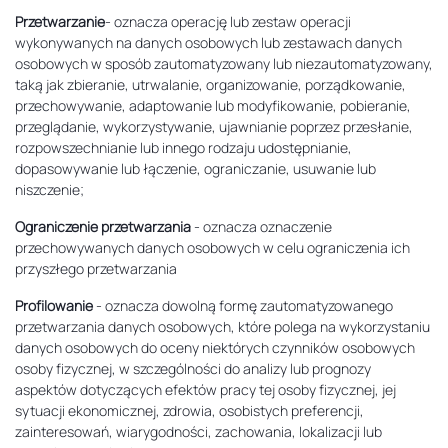
Przetwarzanie
- oznacza operację lub zestaw operacji
wykonywanych na danych osobowych lub zestawach danych
osobowych w sposób zautomatyzowany lub niezautomatyzowany,
taką jak zbieranie, utrwalanie, organizowanie, porządkowanie,
przechowywanie, adaptowanie lub modyfikowanie, pobieranie,
przeglądanie, wykorzystywanie, ujawnianie poprzez przesłanie,
rozpowszechnianie lub innego rodzaju udostępnianie,
dopasowywanie lub łączenie, ograniczanie, usuwanie lub
niszczenie;
Ograniczenie przetwarzania
- oznacza oznaczenie
przechowywanych danych osobowych w celu ograniczenia ich
przyszłego przetwarzania
Profilowanie
- oznacza dowolną formę zautomatyzowanego
przetwarzania danych osobowych, które polega na wykorzystaniu
danych osobowych do oceny niektórych czynników osobowych
osoby fizycznej, w szczególności do analizy lub prognozy
aspektów dotyczących efektów pracy tej osoby fizycznej, jej
sytuacji ekonomicznej, zdrowia, osobistych preferencji,
zainteresowań, wiarygodności, zachowania, lokalizacji lub