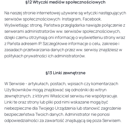
§12 Wtyczki mediów społecznościowych
Na naszej stronie internetowej używane są wtyczki następujących
serwisów społecznościowych: Instagram, Facebook.
Wyświetlając stronę, Państwa przeglądarka nawiąże połączenie z
serwerami administratorów ww. serwisów społecznościowych,
dzięki czemu otrzymają oni informację o wyświetleniu strony wraz
z Państa adresem IP. Szczegółowe informacje o celu, zakresie i
zasadach przetwarzania danych przez ww. serwisy znajdziesz w
politykach prywatności ich administratorów.
§13 Linki zewnętrzne
W Serwisie - artykułach, postach, wpisach czy komentarzach
Użytkowników mogą znajdować się odnośniki do witryn
zewnętrznych, z którymi Właściciel serwisu nie współpracuje.
Linki te oraz strony lub pliki pod nimi wskazane mogą być
niebezpieczne dla Twojego Urządzenia lub stanowić zagrożenie
bezpieczeństwa Twoich danych. Administrator nie ponosi
odpowiedzialności za zawartość znajdującą się poza Serwisem.