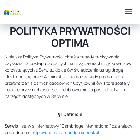
POLITYKA PRYWATNOŚCI
OPTIMA
Niniejsza Polityka Prywatności określa zasady zapisywania i
uzyskiwania dostępu do danych na Urządzeniach Użytkowników
korzystających z Serwisu do celów świadczenia usług drogą
elektroniczną przez Administratora oraz zasady gromadzenia i
przetwarzania danych osobowych Użytkowników, które zostały
podane przez nich osobiście i dobrowolnie za pośrednictwem
narzędzi dostępnych w Serwisie.
§1 Definicje
Serwis
- serwis internetowy "Cambridge International" działający
pod adresem
https://optimacambridge.school/pl