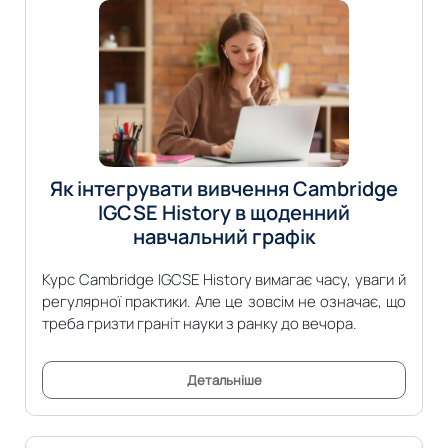
Як інтегрувати вивчення Cambridge
IGCSE History в щоденний
навчальний графік
Курс Cambridge IGCSE History вимагає часу, уваги й
регулярної практики. Але це зовсім не означає, що
треба гризти граніт науки з ранку до вечора.
Детальніше