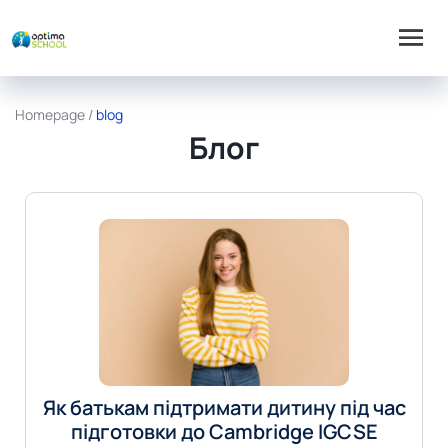
Homepage
/
blog
Блог
Як батькам підтримати дитину під час
підготовки до Cambridge IGCSE