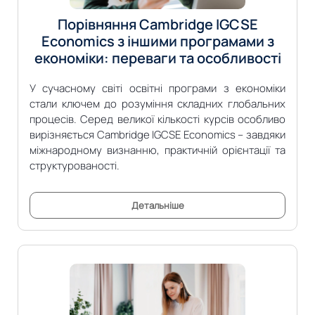
Порівняння Cambridge IGCSE
Economics з іншими програмами з
економіки: переваги та особливості
У сучасному світі освітні програми з економіки
стали ключем до розуміння складних глобальних
процесів. Серед великої кількості курсів особливо
вирізняється Cambridge IGCSE Economics – завдяки
міжнародному визнанню, практичній орієнтації та
структурованості.
Детальніше