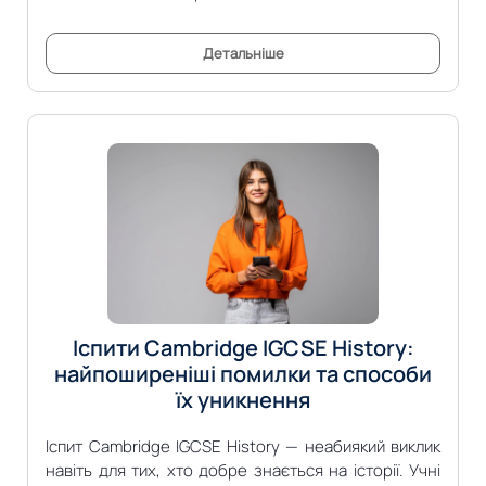
Детальніше
Іспити Cambridge IGCSE History:
найпоширеніші помилки та способи
їх уникнення
Іспит Cambridge IGCSE History — неабиякий виклик
навіть для тих, хто добре знається на історії. Учні