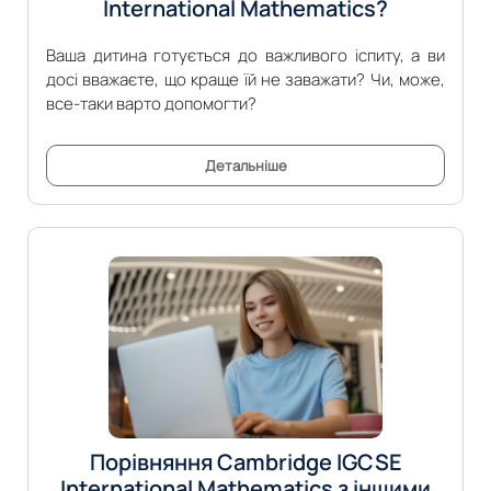
International Mathematics?
Ваша дитина готується до важливого іспиту, а ви
досі вважаєте, що краще їй не заважати? Чи, може,
все-таки варто допомогти?
Детальніше
Порівняння Cambridge IGCSE
International Mathematics з іншими