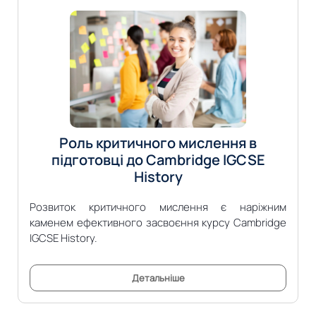
Роль критичного мислення в
підготовці до Cambridge IGCSE
History
Розвиток критичного мислення є наріжним
каменем ефективного засвоєння курсу Cambridge
IGCSE History.
Детальніше