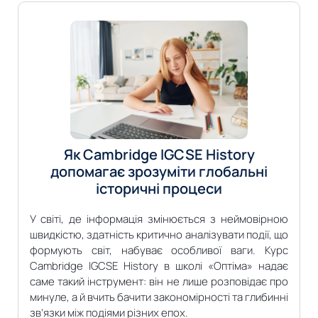
Як Cambridge IGCSE History
допомагає зрозуміти глобальні
історичні процеси
У світі, де інформація змінюється з неймовірною
швидкістю, здатність критично аналізувати події, що
формують світ, набуває особливої ваги. Курс
Cambridge IGCSE History в школі «Оптіма» надає
саме такий інструмент: він не лише розповідає про
минуле, а й вчить бачити закономірності та глибинні
зв’язки між подіями різних епох.