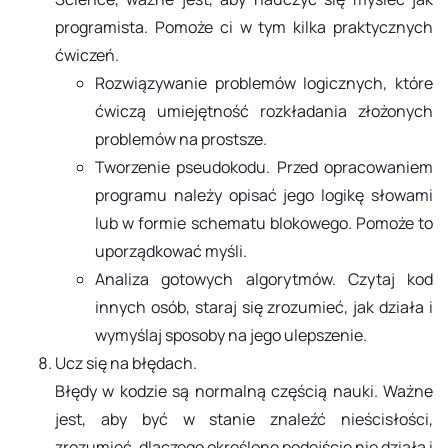
programista. Pomoże ci w tym kilka praktycznych
ćwiczeń.
Rozwiązywanie problemów logicznych, które
ćwiczą umiejętność rozkładania złożonych
problemów na prostsze.
Tworzenie pseudokodu. Przed opracowaniem
programu należy opisać jego logikę słowami
lub w formie schematu blokowego. Pomoże to
uporządkować myśli.
Analiza gotowych algorytmów. Czytaj kod
innych osób, staraj się zrozumieć, jak działa i
wymyślaj sposoby na jego ulepszenie.
Ucz się na błędach.
Błędy w kodzie są normalną częścią nauki. Ważne
jest, aby być w stanie znaleźć nieścisłości,
zrozumieć, dlaczego określone podejście nie działa i