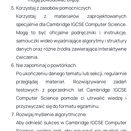
Korzystaj z zasobów pomocniczych.
Korzystaj z materiałów zaprojektowanych
specjalnie dla Cambridge IGCSE Computer Science.
Mogą to być oficjalne podręczniki i instrukcje,
samouczki wideo wyjaśniające algorytmy i struktury
danych oraz różne źródła zawierające interaktywne
ćwiczenia.
Nie zapominaj o powtórkach.
Po ukończeniu danego tematu lub sekcji, regularnie
przeglądaj materiał. Rozwiązywanie zadań
testowych z poprzednich lat Cambridge IGCSE
Computer Science pomoże ci utrwalić wiedzę i
przyzwyczaić się do formatu egzaminu.
Rozwijaj myślenie algorytmiczne.
​​​​​​​Aby odnieść sukces w Cambridge IGCSE Computer
Science, ważne jest, aby nauczyć się myśleć jak