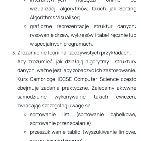
wizualizacji algorytmów, takich jak Sorting
Algorithms Visualiser;
graficzne reprezentacje struktur danych:
rysowanie drzew, wykresów i tabel ręcznie lub
w specjalnych programach.
Zrozumienie teorii na rzeczywistych przykładach.
Aby zrozumieć, jak działają algorytmy i struktury
danych, ważne jest, aby zobaczyć ich zastosowanie.
Kurs Cambridge IGCSE Computer Science często
obejmuje zadania praktyczne. Zalecamy aktywne
samodzielne wykonywanie takich ćwiczeń,
zwracając szczególną uwagę na
sortowanie list (sortowanie bąbelkowe,
sortowanie przez scalanie);
przeszukiwanie tablic (wyszukiwanie liniowe,
wyszukiwanie binarne).