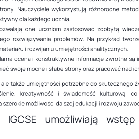
rony. Nauczyciele wykorzystują różnorodne metod
fektywny dla każdego ucznia.
Pozwalają one uczniom zastosować zdobytą wiedzę
nego rozwiązywania problemów. Na przykład tworze
eriału i rozwijaniu umiejętności analitycznych.
larna ocena i konstruktywne informacje zwrotne są 
ieć swoje mocne i słabe strony oraz pracować nad ic
 ale także umiejętności potrzebne do skutecznego ż
ślenie, kreatywność i świadomość kulturową, c
 szerokie możliwości dalszej edukacji i rozwoju zaw
e IGCSE umożliwiają wstęp