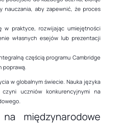
y nauczania, aby zapewnić, że proces
 w praktyce, rozwijając umiejętności
nie własnych esejów lub prezentacji
integralną częścią programu Cambridge
h poprawą.
ycia w globalnym świecie. Nauka języka
o czyni uczniów konkurencyjnymi na
odowego.
 na międzynarodowe