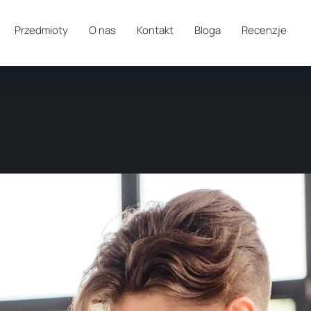
Przedmioty
O nas
Kontakt
Bloga
Recenzje