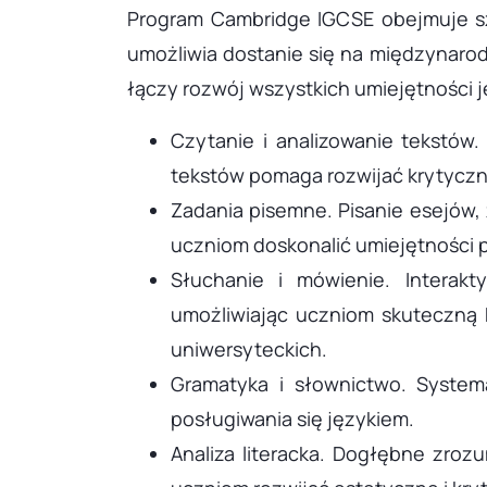
Program Cambridge IGCSE obejmuje sze
umożliwia dostanie się na międzynaro
łączy rozwój wszystkich umiejętności 
Czytanie i analizowanie tekstów. 
tekstów pomaga rozwijać krytyczne
Zadania pisemne. Pisanie esejów,
uczniom doskonalić umiejętności pi
Słuchanie i mówienie. Interakt
umożliwiając uczniom skuteczną 
uniwersyteckich.
Gramatyka i słownictwo. Syste
posługiwania się językiem.
Analiza literacka. Dogłębne zroz