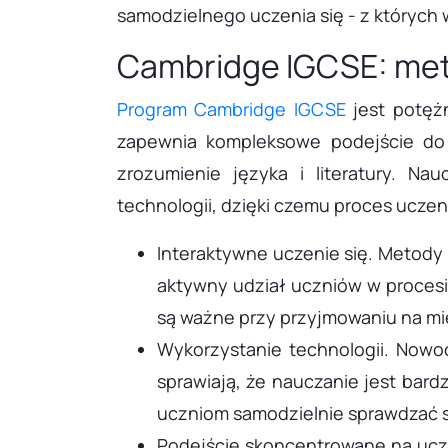
samodzielnego uczenia się - z których
Cambridge IGCSE: me
Program Cambridge IGCSE
jest potężn
zapewnia kompleksowe podejście do 
zrozumienie języka i literatury. N
technologii, dzięki czemu proces uczen
Interaktywne uczenie się. Metody 
aktywny udział uczniów w procesie
są ważne przy przyjmowaniu na m
Wykorzystanie technologii. Nowoc
sprawiają, że nauczanie jest bar
uczniom samodzielnie sprawdzać s
Podejście skoncentrowane na ucz