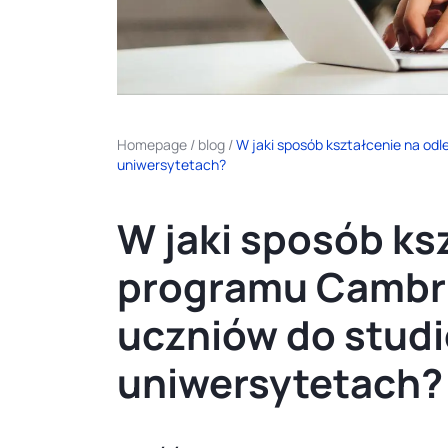
Homepage
/
blog
/
W jaki sposób kształcenie na o
uniwersytetach?
W jaki sposób ks
programu Cambr
uczniów do stud
uniwersytetach?