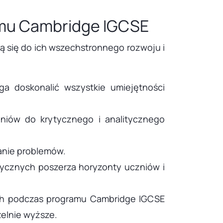
ramu Cambridge IGCSE
 się do ich wszechstronnego rozwoju i
a doskonalić wszystkie umiejętności
czniów do krytycznego i analitycznego
anie problemów.
zycznych poszerza horyzonty uczniów i
ch podczas programu Cambridge IGCSE
elnie wyższe.