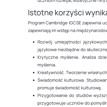
uczniom rozwijać estetyczne i kry
Istotne korzyści wyni
Program Cambridge IGCSE zapewnia ucz
zapewniają im wstęp na międzynarodo
Rozwój umiejętności językowych
językowe niezbędne do skutecznej 
Krytyczne myślenie. Analiza dzie
myślenia.
Kreatywność. Tworzenie własnych 
Świadomość kulturowa. Studiowani
promuje świadomość kulturową.
Przygotowanie do studiów wyższ
przygotowuje uczniów do pomyślne