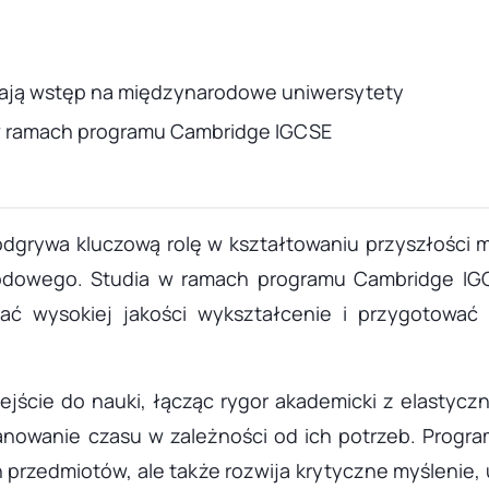
a
ają wstęp na międzynarodowe uniwersytety
i w ramach programu Cambridge IGCSE
dgrywa kluczową rolę w kształtowaniu przyszłości m
odowego. Studia w ramach programu Cambridge IGCS
ać wysokiej jakości wykształcenie i przygotować
jście do nauki, łącząc rygor akademicki z elastyczn
nowanie czasu w zależności od ich potrzeb. Progr
rzedmiotów, ale także rozwija krytyczne myślenie, u