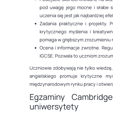
pod uwagę jego mocne i słabe st
uczenia się jest jak najbardziej e
Zadania praktyczne i projekty. 
krytycznego myślenia i kreatyw
pomaga w głębszym zrozumieniu mat
Ocena i informacje zwrotne. Regu
IGCSE. Pozwala to uczniom zrozum
Uczniowie zdobywają nie tylko wiedzę,
angielskiego promuje krytyczne my
międzynarodowym rynku pracy i otwiera
Egzaminy Cambridg
uniwersytety