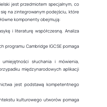
elski jest przedmiotem specjalnym, co
się na zintegrowanym podejściu, które
. Główne komponenty obejmują:
asykę i literaturę współczesną. Analiza
amach programu Cambridge IGCSE pomaga
 umiejętności słuchania i mówienia,
przypadku międzynarodowych aplikacji
wnictwa jest podstawą kompetentnego
 kontekstu kulturowego utworów pomaga