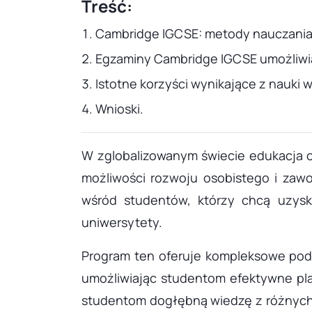
Treść:
Cambridge IGCSE: metody nauczani
Egzaminy Cambridge IGCSE umożliwi
Istotne korzyści wynikające z nauk
Wnioski.
W zglobalizowanym świecie edukacja o
możliwości rozwoju osobistego i zaw
wśród studentów, którzy chcą uzysk
uniwersytety.
Program ten oferuje kompleksowe pode
umożliwiając studentom efektywne pla
studentom dogłębną wiedzę z różnych p