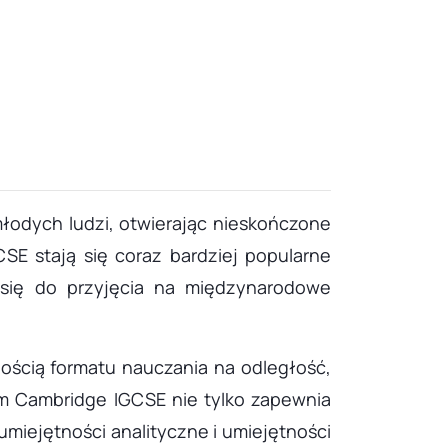
łodych ludzi, otwierając nieskończone
E stają się coraz bardziej popularne
 się do przyjęcia na międzynarodowe
ością formatu nauczania na odległość,
am Cambridge IGCSE nie tylko zapewnia
miejętności analityczne i umiejętności