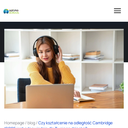
Homepage
/
blog
/
Czy kształcenie na odległość Cambridge