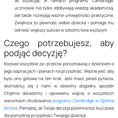
że studiując w ramach programu Cambridge,
uczniowie nie tylko zdobywają wiedzę akademicką,
ale także rozwijają ważne umiejętności praktyczne.
Zwiększa to pewność siebie dziecka i pomaga mu
odnieść większy sukces w szkolnictwie wyższym.
Czego potrzebujesz, aby
podjąć decyzję?
Rozważ wszystkie za i przeciw, porozmawiaj z dzieckiem o
jego aspiracjach i planach na przyszłość. Ważne jest, aby
było ono gotowe na ten krok. Jeśli masz jakieś pytania,
skontaktuj się z nami w dowolny dogodny sposób!
Chętnie doradzimy i opowiemy więcej o wszystkich
warunkach studiowania
programu Cambridge w Optima
School
. Pamiętaj, że Twoja decyzja powinna być kluczowa
dla pomyślnej przyszłości Twojego dziecka!