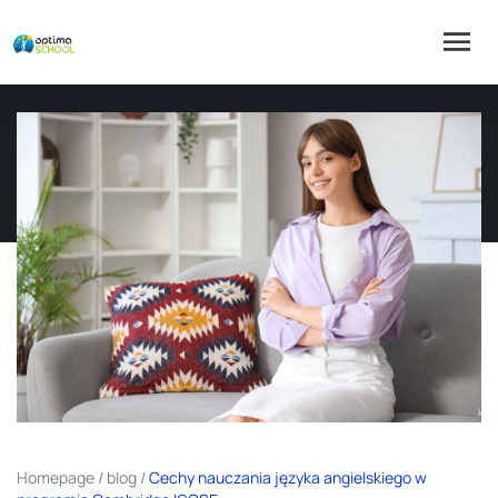
Homepage
/
blog
/
Cechy nauczania języka angielskiego w