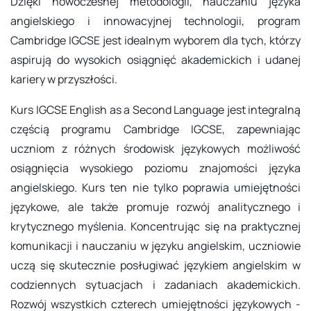
Dzięki nowoczesnej metodologii, nauczaniu języka
angielskiego i innowacyjnej technologii, program
Cambridge IGCSE jest idealnym wyborem dla tych, którzy
aspirują do wysokich osiągnięć akademickich i udanej
kariery w przyszłości.
Kurs IGCSE English as a Second Language jest integralną
częścią programu Cambridge IGCSE, zapewniając
uczniom z różnych środowisk językowych możliwość
osiągnięcia wysokiego poziomu znajomości języka
angielskiego. Kurs ten nie tylko poprawia umiejętności
językowe, ale także promuje rozwój analitycznego i
krytycznego myślenia. Koncentrując się na praktycznej
komunikacji i nauczaniu w języku angielskim, uczniowie
uczą się skutecznie posługiwać językiem angielskim w
codziennych sytuacjach i zadaniach akademickich.
Rozwój wszystkich czterech umiejętności językowych -