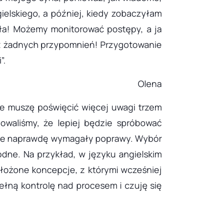
ielskiego, a później, kiedy zobaczyłam
ała! Możemy monitorować postępy, a ja
ez żadnych przypomnień! Przygotowanie
”.
Olena
e muszę poświęcić więcej uwagi trzem
owaliśmy, że lepiej będzie spróbować
tóre naprawdę wymagały poprawy. Wybór
odne. Na przykład, w języku angielskim
złożone koncepcje, z którymi wcześniej
łną kontrolę nad procesem i czuję się