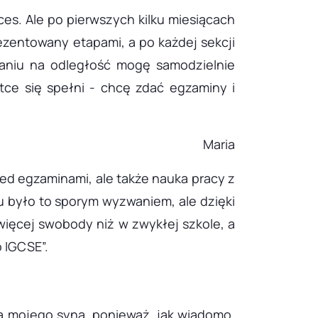
es. Ale po pierwszych kilku miesiącach
ezentowany etapami, a po każdej sekcji
czaniu na odległość mogę samodzielnie
ce się spełni - chcę zdać egzaminy i
Maria
ed egzaminami, ale także nauka pracy z
u było to sporym wyzwaniem, ale dzięki
ięcej swobody niż w zwykłej szkole, a
 IGCSE”.
a mojego syna, ponieważ, jak wiadomo,