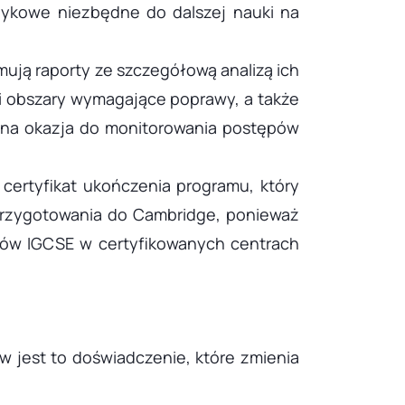
ęzykowe niezbędne do dalszej nauki na
mują raporty ze szczegółową analizą ich
i obszary wymagające poprawy, a także
tna okazja do monitorowania postępów
certyfikat ukończenia programu, który
 przygotowania do Cambridge, ponieważ
nów IGCSE w certyfikowanych centrach
 jest to doświadczenie, które zmienia