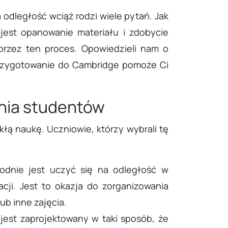
odległość wciąż rodzi wiele pytań. Jak
est opanowanie materiału i zdobycie
 przez ten proces. Opowiedzieli nam o
 przygotowanie do Cambridge pomoże Ci
nia studentów
ą naukę. Uczniowie, którzy wybrali tę
godnie jest uczyć się na odległość w
cji. Jest to okazja do zorganizowania
ub inne zajęcia.
jest zaprojektowany w taki sposób, że