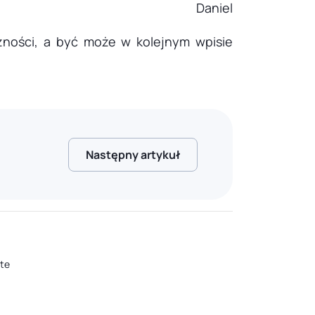
Daniel
zności, a być może w kolejnym wpisie
Następny artykuł
ote