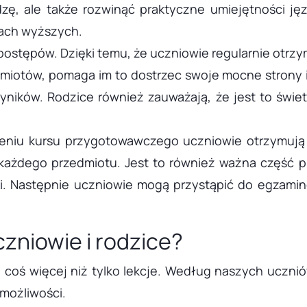
dzę, ale także rozwinąć praktyczne umiejętności j
łach wyższych.
ostępów. Dzięki temu, że uczniowie regularnie otrzy
miotów, pomaga im to dostrzec swoje mocne strony 
ników. Rodzice również zauważają, że jest to świe
zeniu kursu przygotowawczego uczniowie otrzymują 
a każdego przedmiotu. Jest to również ważna część
ki. Następnie uczniowie mogą przystąpić do egzami
zniowie i rodzice?
coś więcej niż tylko lekcje. Według naszych uczniów
 możliwości.