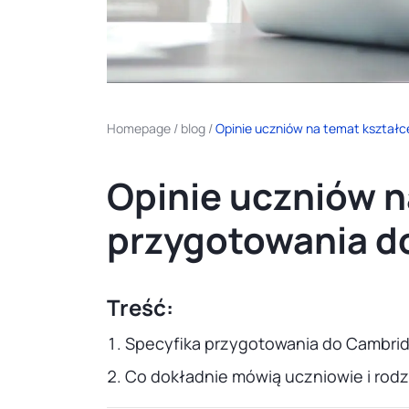
Homepage
/
blog
/
Opinie uczniów na temat kształc
Opinie uczniów n
przygotowania d
Treść:
Specyfika przygotowania do Cambri
Co dokładnie mówią uczniowie i rodz