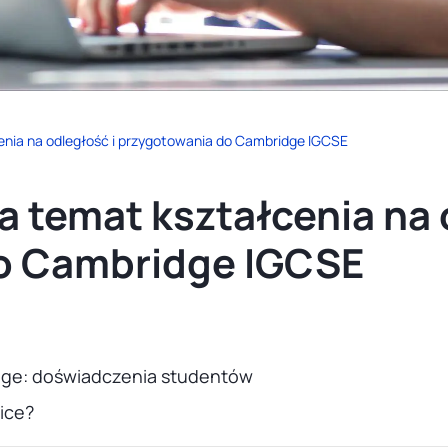
enia na odległość i przygotowania do Cambridge IGCSE
a temat kształcenia na 
o Cambridge IGCSE
dge: doświadczenia studentów
ice?