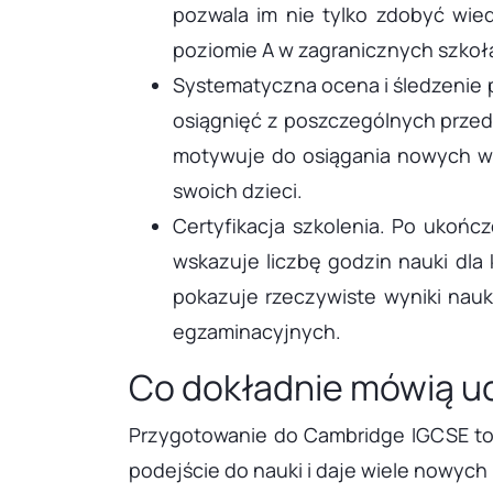
pozwala im nie tylko zdobyć wie
poziomie A w zagranicznych szko
Systematyczna ocena i śledzenie p
osiągnięć z poszczególnych przed
motywuje do osiągania nowych wy
swoich dzieci.
Certyfikacja szkolenia. Po ukońc
wskazuje liczbę godzin nauki dl
pokazuje rzeczywiste wyniki nau
egzaminacyjnych.
Co dokładnie mówią uc
Przygotowanie do Cambridge IGCSE to 
podejście do nauki i daje wiele nowych