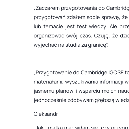
„Zacząłem przygotowania do Cambridge 
przygotowań zdałem sobie sprawę, że p
lub temacie jest test wiedzy. Ale pr
organizować swój czas. Czuję, że dz
wyjechać na studia za granicę”.
„Przygotowanie do Cambridge IGCSE to 
materiałami, wyszukiwania informacji 
jasnemu planowi i wsparciu moich nau
jednocześnie zdobywam głębszą wiedzę.
Oleksandr
„Jako matka martwiłam się, czy przyg