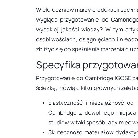
Wielu uczniów marzy o edukacji spełni
wygląda przygotowanie do Cambridge
wysokiej jakości wiedzy? W tym artyk
osobliwościach, osiągnięciach i nieo
zbliżyć się do spełnienia marzenia o 
Specyfika przygotowa
Przygotowanie do Cambridge IGCSE zap
ścieżkę, mówią o kilku głównych zaleta
Elastyczność i niezależność od 
Cambridge z dowolnego miejsca na
studiów w taki sposób, aby mieć wy
Skuteczność materiałów dydaktyc