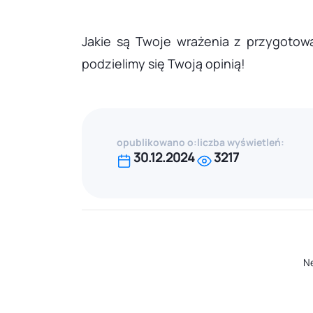
Jakie są Twoje wrażenia z przygoto
podzielimy się Twoją opinią!
opublikowano o:
liczba wyświetleń:
30.12.2024
3217
N