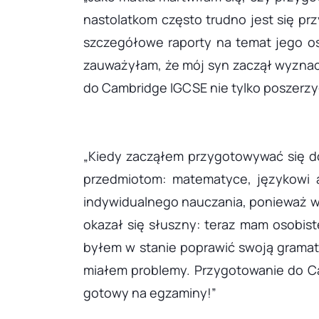
nastolatkom często trudno jest się pr
szczegółowe raporty na temat jego os
zauważyłam, że mój syn zaczął wyznac
do Cambridge IGCSE nie tylko poszerzył
„Kiedy zacząłem przygotowywać się d
przedmiotom: matematyce, językowi a
indywidualnego nauczania, ponieważ w
okazał się słuszny: teraz mam osobist
byłem w stanie poprawić swoją gramaty
miałem problemy. Przygotowanie do Ca
gotowy na egzaminy!”